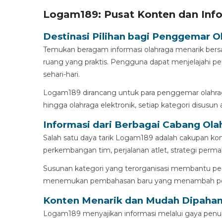
Logam189: Pusat Konten dan Info
Destinasi Pilihan bagi Penggemar O
Temukan beragam informasi olahraga menarik be
ruang yang praktis. Pengguna dapat menjelajahi pemb
sehari-hari.
Logam189 dirancang untuk para penggemar olahraga 
hingga olahraga elektronik, setiap kategori disusu
Informasi dari Berbagai Cabang Ola
Salah satu daya tarik Logam189 adalah cakupan k
perkembangan tim, perjalanan atlet, strategi permai
Susunan kategori yang terorganisasi membantu pen
menemukan pembahasan baru yang menambah p
Konten Menarik dan Mudah Dipaha
Logam189 menyajikan informasi melalui gaya penu