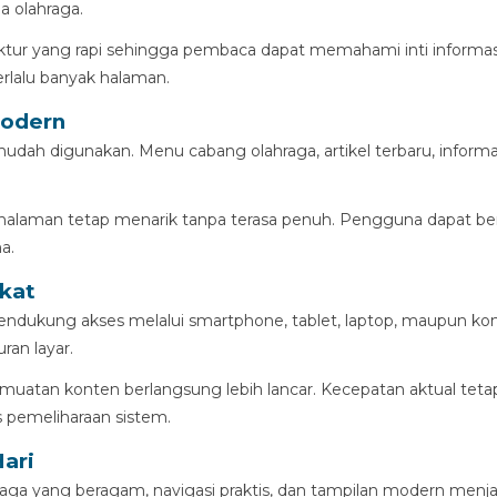
 olahraga.
uktur yang rapi sehingga pembaca dapat memahami inti informas
rlalu banyak halaman.
Modern
h digunakan. Menu cabang olahraga, artikel terbaru, informasi p
 halaman tetap menarik tanpa terasa penuh. Pengguna dapat berp
a.
gkat
ukung akses melalui smartphone, tablet, laptop, maupun komp
an layar.
tan konten berlangsung lebih lancar. Kecepatan aktual tetap d
s pemeliharaan sistem.
ari
raga yang beragam, navigasi praktis, dan tampilan modern menj