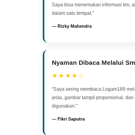
Saya bisa menemukan informasi tim, atl
dalam satu tempat.”
— Rizky Mahendra
Nyaman Dibaca Melalui Sm
★★★★☆
“Saya sering membaca Logam189 melal
jelas, gambar tampil proporsional, da
digunakan.”
— Fikri Saputra