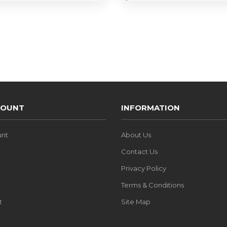
COUNT
INFORMATION
unt
About Us
Contact Us
Privacy Policy
Terms & Conditions
t
Site Map