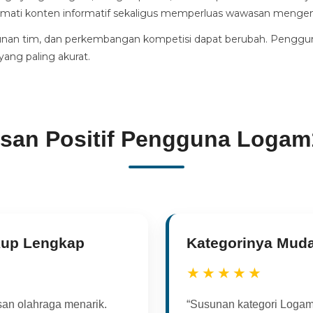
kmati konten informatif sekaligus memperluas wawasan menge
usunan tim, dan perkembangan kompetisi dapat berubah. Pengg
ang paling akurat.
asan Positif Pengguna Logam
kup Lengkap
Kategorinya Mudah
★★★★★
an olahraga menarik.
“Susunan kategori Logam